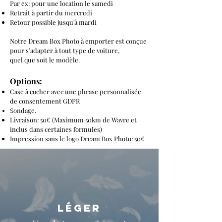
Par ex: pour une location le samedi
Retrait à partir du mercredi
Retour possible jusqu'à mardi
Notre Dream Box Photo à emporter est conçue
pour s’adapter à tout type de voiture,
quel que soit le modèle.
Options:
Case à cocher avec une phrase personnalisée
de consentement GDPR
ondage.
S
Livraison: 50€
(
Maximum 50km de Wavre et
inclus
dans certaines formules
)
Impression sans le logo Dream Box Photo: 50€
léger