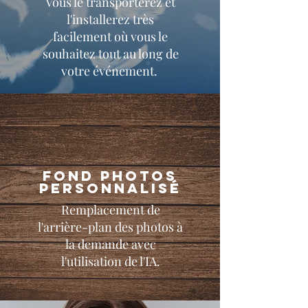
Vous le transporterez et
l'installerez très
facilement où vous le
souhaitez tout au long de
votre événement.
Fond photos
personnalisé
Remplacement de
l'arrière-plan des photos à
la demande avec
l'utilisation de l'IA.